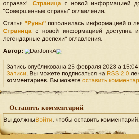
оправах!.
Страница
с новой информацией до
"Совершенные оправы" оглавления.
Статья
"Руны"
пополнилась информацией о ле
Страница
с новой информацией доступна и
легендарные доспехи" оглавления.
Автор:
DarJonkA
Запись опубликована 25 февраля 2023 а 15:04 
Записи
. Вы можете подписаться на
RSS 2.0
ле
комментариев. Вы можете
оставить коммента
Оставить комментарий
Вы должны
Войти
, чтобы оставить комментарий