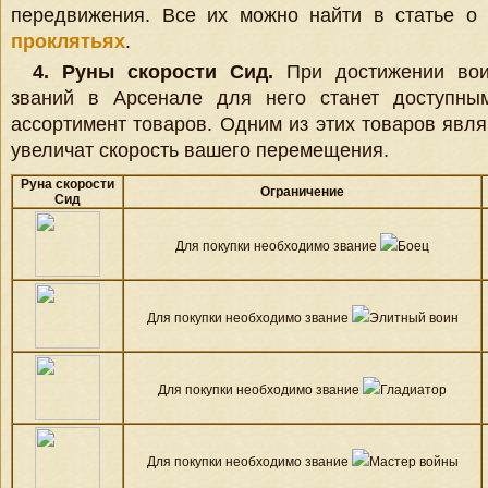
передвижения. Все их можно найти в статье 
проклятьях
.
4. Руны скорости Сид.
При достижении вои
званий в Арсенале для него станет доступн
ассортимент товаров. Одним из этих товаров явл
увеличат скорость вашего перемещения.
Руна скорости
Ограничение
Сид
Для покупки необходимо звание
Боец
Для покупки необходимо звание
Элитный воин
Для покупки необходимо звание
Гладиатор
Для покупки необходимо звание
Мастер войны