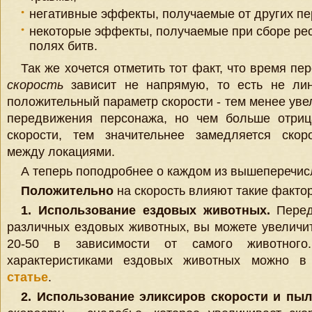
негативные эффекты, получаемые от других пе
некоторые эффекты, получаемые при сборе рес
полях битв.
Так же хочется отметить тот факт, что время пе
скорость
зависит не напрямую, то есть не ли
положительный параметр скорости - тем менее уве
передвижения персонажа, но чем больше отриц
скорости, тем значительнее замедляется скор
между локациями.
А теперь поподробнее о каждом из вышеперечис
Положительно
на скорость влияют такие фактор
1. Использование ездовых животных.
Перед
различных ездовых животных, вы можете увеличит
20-50 в зависимости от самого животного
характеристиками ездовых животных можно 
статье
.
2. Использование эликсиров скорости и пыл