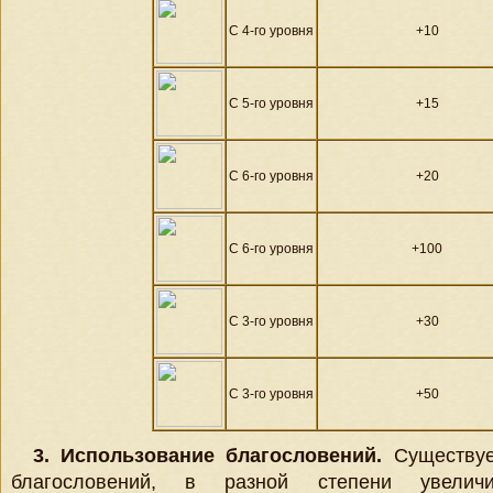
С 4-го уровня
+10
С 5-го уровня
+15
С 6-го уровня
+20
С 6-го уровня
+100
С 3-го уровня
+30
С 3-го уровня
+50
3. Использование благословений.
Существуе
благословений, в разной степени увелич