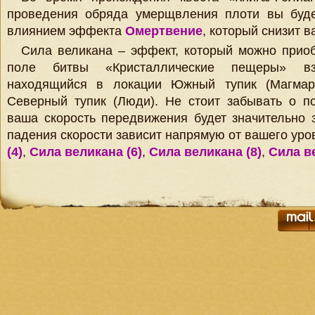
проведения обряда умерщвления плоти вы буде
влиянием эффекта
Омертвение
, который снизит в
Сила великана – эффект, который можно приоб
поле битвы «Кристаллические пещеры» в
находящийся в локации Южный тупик (Магмар
Северный тупик (Люди). Не стоит забывать о п
ваша скорость передвижения будет значительно 
падения скорости зависит напрямую от вашего уров
(4)
,
Сила великана (6)
,
Сила великана (8)
,
Сила в