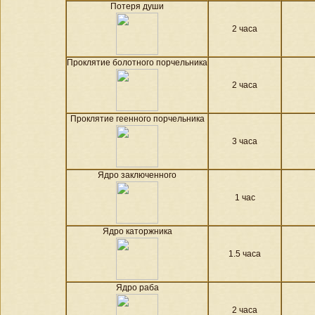
Потеря души
2 часа
Проклятие болотного порчельника
2 часа
Проклятие геенного порчельника
3 часа
Ядро заключенного
1 час
Ядро каторжника
1.5 часа
Ядро раба
2 часа