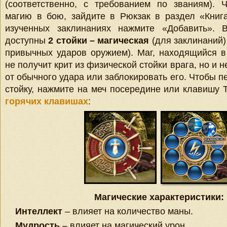
(соответственно, с требованием по званиям). 
магию в бою, зайдите в Рюкзак в раздел «Книг
изученных заклинаниях нажмите «Добавить».
доступны
2 стойки
–
магическая
(для заклинаний)
привычных ударов оружием). Маг, находящийся в 
не получит крит из физической стойки врага, но и 
от обычного удара или заблокировать его. Чтобы п
стойку, нажмите на меч посередине или клавишу 
горячих клавишах
:
Магические характеристики:
Интеллект
– влияет на количество маны.
Мудрость
– влияет на магический урон.