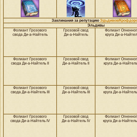
Заклинания за репутацию
Эдьдивов/Крофдор
Эльдивы
Фолиант Грозового
Грозовой свод
Фолиант Огненно
свода Ди-а-Найтель
Ди-а-Найтель
круга Ди-а-Найте
Фолиант Грозового
Грозовой свод
Фолиант Огненно
свода Ди-а-Найтель II
Ди-а-Найтель II
круга Ди-а-Найтель 
Фолиант Грозового
Грозовой свод
Фолиант Огненно
свода Ди-а-Найтель III
Ди-а-Найтель III
круга Ди-а-Найтель 
Фолиант Грозового
Грозовой свод
Фолиант Огненно
свода Ди-а-Найтель IV
Ди-а-Найтель IV
круга Ди-а-Найтель