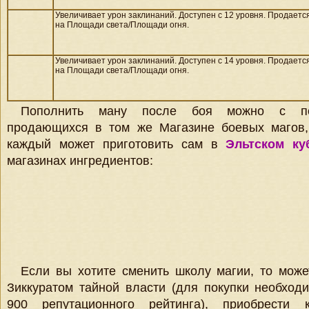
Увеличивает урон заклинаний. Доступен с 12 уровня. Продаетс
на
Площади света/
Площади огня.
Увеличивает урон заклинаний. Доступен с 14 уровня. Продаетс
на
Площади света/
Площади огня.
Пополнить ману после боя можно с п
продающихся в том же Магазине боевых магов,
каждый может приготовить сам в
Эльтском ку
магазинах ингредиентов:
Если вы хотите сменить школу магии, то може
Зиккуратом тайной власти (для покупки необход
900 репутационного рейтинга), приобрести