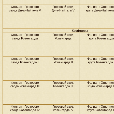
Фолиант Грозового
Грозовой свод
Фолиант Огненно
свода Ди-а-Найтель V
Ди-а-Найтель V
круга Ди-а-Найтель
Крофдоры
Фолиант Грозового
Грозовой свод
Фолиант Огненно
свода Ровенгарда
Ровенгарда
круга Ровенгарда
Фолиант Грозового
Грозовой свод
Фолиант Огненно
свода Ровенгарда II
Ровенгарда II
круга Ровенгарда I
Фолиант Грозового
Грозовой свод
Фолиант Огненно
свода Ровенгарда III
Ровенгарда III
круга Ровенгарда I
Фолиант Грозового
Грозовой свод
Фолиант Огненно
свода Ровенгарда IV
Ровенгарда IV
круга Ровенгарда 