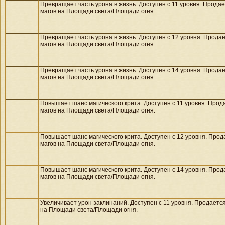
Превращает часть урона в жизнь. Доступен с 11 уровня. Прода
магов на
Площади света/
Площади огня.
Превращает часть урона в жизнь. Доступен с 12 уровня. Прода
магов на
Площади света/
Площади огня.
Превращает часть урона в жизнь. Доступен с 14 уровня. Прода
магов на
Площади света/
Площади огня.
Повышает шанс магического крита. Доступен с 11 уровня. Прод
магов на
Площади света/
Площади огня.
Повышает шанс магического крита. Доступен с 12 уровня. Прод
магов на
Площади света/
Площади огня.
Повышает шанс магического крита. Доступен с 14 уровня. Прод
магов на
Площади света/
Площади огня.
Увеличивает урон заклинаний. Доступен с 11 уровня. Продаетс
на
Площади света/
Площади огня.