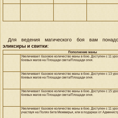
Для ведения магического боя вам понад
эликсиры и свитки
:
Пополнение маны
Увеличивает базовое количество маны в бою. Доступен с 11 ур
боевых магов на
Площади света/
Площади огня.
Увеличивает базовое количество маны в бою. Доступен с 13 ур
боевых магов на
Площади света/
Площади огня.
Увеличивает базовое количество маны в бою. Доступен с 15 ур
боевых магов на
Площади света/
Площади огня.
Увеличивает базовое количество маны в бою. Доступен с 11 уро
участвуя на Полях битв Межмирья, или в подарках от Админист