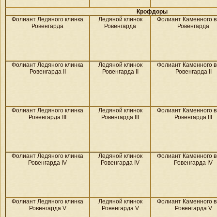
Крофдоры
Фолиант Ледяного клинка
Ледяной клинок
Фолиант Каменного в
Ровенгарда
Ровенгарда
Ровенгарда
Фолиант Ледяного клинка
Ледяной клинок
Фолиант Каменного в
Ровенгарда II
Ровенгарда II
Ровенгарда II
Фолиант Ледяного клинка
Ледяной клинок
Фолиант Каменного в
Ровенгарда III
Ровенгарда III
Ровенгарда III
Фолиант Ледяного клинка
Ледяной клинок
Фолиант Каменного в
Ровенгарда IV
Ровенгарда IV
Ровенгарда IV
Фолиант Ледяного клинка
Ледяной клинок
Фолиант Каменного в
Ровенгарда V
Ровенгарда V
Ровенгарда V