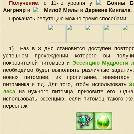
Получение
: с 11-го уровня у
Бонны Б
Ангрияр
и
Милой Милы
в
Деревне Кингала
.
Прокачать репутацию можно тремя способами:
1) Раз в 3 дня становится доступен повторя
успешном прохождении которого вы получ
покровителей питомцев и
Эссенцию Мудрости л
необходимо будет выполнять различные задания
новых питомцев, их пропитание, инвентаря
питомника и т.д. Для того, чтобы использовать
Э
леса
на нужного питомца, призовите его. Одна
использовать эссенцию, если питомец такого же
персонаж.