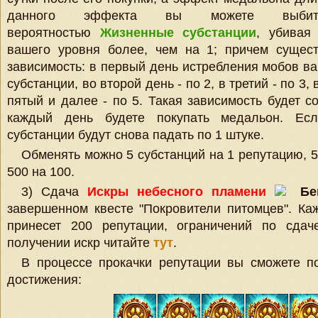
данного эффекта вы можете выби
вероятностью
Жизненные субстанции
, убивая
вашего уровня более, чем на 1; причем сущест
зависимость: в первый день истребления мобов ва
субстанции, во второй день - по 2, в третий - по 3, 
пятый и далее - по 5. Такая зависимость будет с
каждый день будете покупать медальон. Есл
субстанции будут снова падать по 1 штуке.
Обменять можно 5 субстанций на 1 репутацию, 50
500 на 100.
3) Сдача
Искры небесного пламени
Бе
завершенном квесте "Покровители питомцев". Ка
принесет 200 репутации, ограничений по сдач
получении искр читайте
тут
.
В процессе прокачки репутации вы сможете п
достижения: