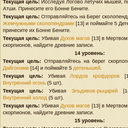
Текущая цель:
Исследуя Логово летучих мышей, 
Атши. Принесите его Бонне Бените.
Текущая цель:
Отправляйтесь на Берег сколопендр
Жемчужными сколопендрами
[13] и поймайте 5 Де
принесите их Бонне Бените.
Текущая цель:
Убивая
Духов магов
[13] в Мертвом
скорпионов, найдите древние записи.
14 уровень:
Текущая цель:
Отправляйтесь на берег скорлоп
Дайгонами
[14] и поймайте 5
детенышей
.
Текущая цель:
Убивая
Лордов крофдоров
[1
Внутренний огонь
(5 шт).
Текущая цель:
Убивая
Эльдивов-рыцарей
[14
Внутренний холод
(5 шт).
Текущая цель:
Убивая
Духов магов
[13] в Мертвом
скорпионов, найдите древние записи.
15 уровень: