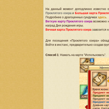
На данный момент доподлинно известно о
Проклятого озера
и
Большая карта Прокля
Подробнее о драгоценных сундучках
здесь
.
Ветхую карту Проклятого озера
возможно н
наград Дня рождения игры.
Вечная карта Проклятого озера
завозится н
Для посещения «Проклятого озера» обла
Войти в инстанс, предварительно создав гру
Способ 1
: Нажать на карте "Использовать".