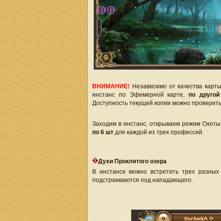
ВНИМАНИЕ!
Независимо от качества карты
инстанс по Эфемерной карте,
по другой
Доступность текущей копии можно проверить
Заходим в инстанс, открываем режим Охоты
по 6 шт
для каждой из трех профессий.
Духи Проклятого озера
В инстансе можно встретить трех разных
подстраиваются под нападающего.