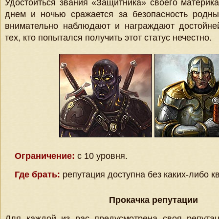
Удостоиться звания «Защитника» своего материка
днем и ночью сражается за безопасность родны
внимательно наблюдают и награждают достойне
тех, кто попытался получить этот статус нечестно.
Ограничение:
с 10 уровня.
Где брать:
репутация доступна без каких-либо кв
Прокачка репутации
Для каждой из рас предусмотрена своя репута