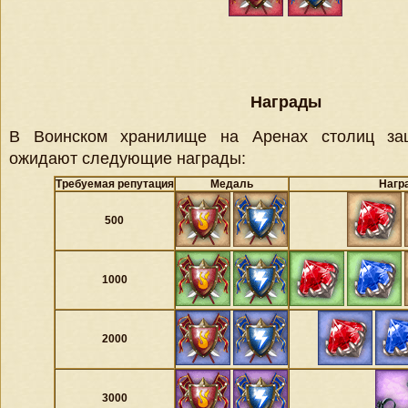
Награды
В Воинском хранилище на Аренах столиц защ
ожидают следующие награды:
Требуемая репутация
Медаль
Нагр
500
1000
2000
3000