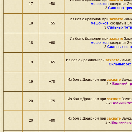
17
+50
мешочков
; создать в Эл
3
Сильных три
Из боя c Драконом при
захвате
Замк
18
+55
мешочков
; создать в Эл
3
Сильных тетр
Из боя c Драконом при
захвате
Замк
18
+60
мешочков
; создать в Эл
3
Сильных пент
Из боя c Драконом при
захвате
Замка; 
19
+65
Сильных экс
Из боя c Драконом при
захвате
Замка;
19
+70
2-х
Великий т
Из боя c Драконом при
захвате
Замка;
20
+75
2-х
Великий те
Из боя c Драконом при
захвате
Замка;
20
+80
2-х
Великий пе