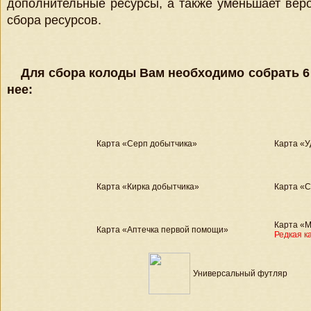
дополнительные ресурсы, а также уменьшает веро
сбора ресурсов.
Для сбора колоды Вам необходимо собрать 6 
нее:
Карта «Серп добытчика»
Карта «У
Карта «Кирка добытчика»
Карта «
Карта «М
Карта «Аптечка первой помощи»
Редкая к
Универсальный футляр